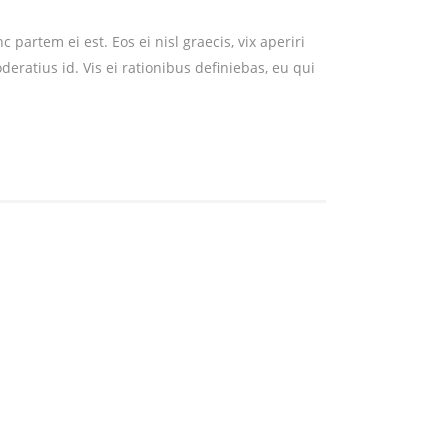
partem ei est. Eos ei nisl graecis, vix aperiri
deratius id. Vis ei rationibus definiebas, eu qui