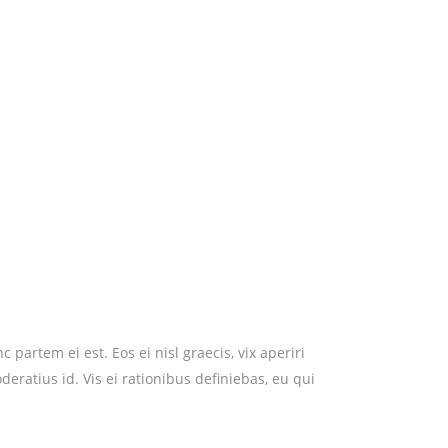
partem ei est. Eos ei nisl graecis, vix aperiri
deratius id. Vis ei rationibus definiebas, eu qui