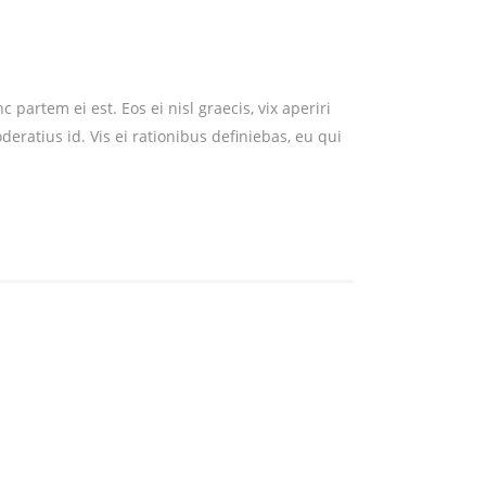
partem ei est. Eos ei nisl graecis, vix aperiri
deratius id. Vis ei rationibus definiebas, eu qui