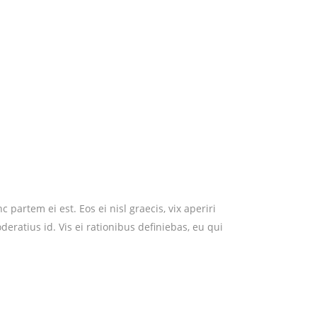
partem ei est. Eos ei nisl graecis, vix aperiri
deratius id. Vis ei rationibus definiebas, eu qui