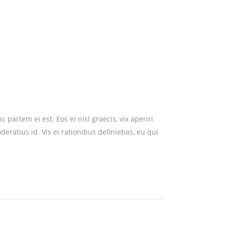
partem ei est. Eos ei nisl graecis, vix aperiri
deratius id. Vis ei rationibus definiebas, eu qui