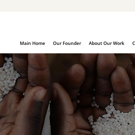
Main Home
Our Founder
About Our Wo
Main Home
Our Founder
About Our Work
C