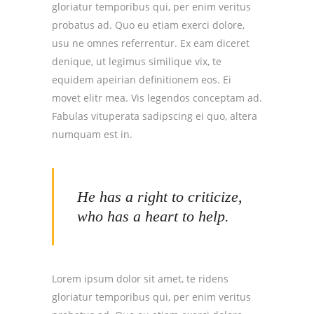
gloriatur temporibus qui, per enim veritus
probatus ad. Quo eu etiam exerci dolore,
usu ne omnes referrentur. Ex eam diceret
denique, ut legimus similique vix, te
equidem apeirian definitionem eos. Ei
movet elitr mea. Vis legendos conceptam ad.
Fabulas vituperata sadipscing ei quo, altera
numquam est in.
He has a right to criticize,
who has a heart to help.
Lorem ipsum dolor sit amet, te ridens
gloriatur temporibus qui, per enim veritus