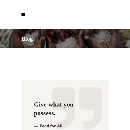
Blog
Give what you
possess.
— Food for All