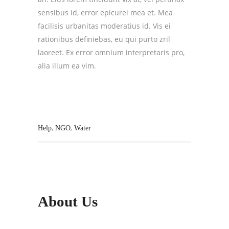
sensibus id, error epicurei mea et. Mea
facilisis urbanitas moderatius id. Vis ei
rationibus definiebas, eu qui purto zril
laoreet. Ex error omnium interpretaris pro,
alia illum ea vim.
,
,
Help
NGO
Water
About Us