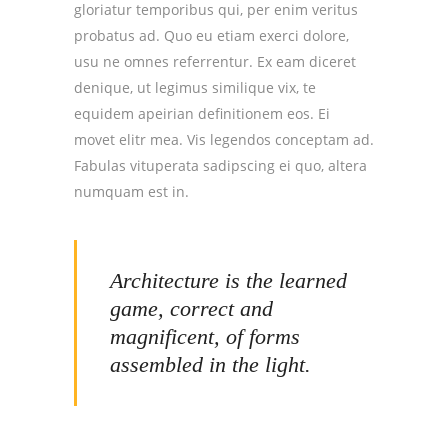
gloriatur temporibus qui, per enim veritus
probatus ad. Quo eu etiam exerci dolore,
usu ne omnes referrentur. Ex eam diceret
denique, ut legimus similique vix, te
equidem apeirian definitionem eos. Ei
movet elitr mea. Vis legendos conceptam ad.
Fabulas vituperata sadipscing ei quo, altera
numquam est in.
Architecture is the learned
game, correct and
magnificent, of forms
assembled in the light.