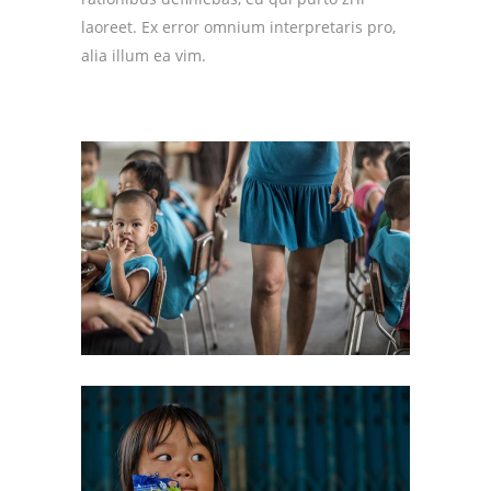
laoreet. Ex error omnium interpretaris pro,
alia illum ea vim.