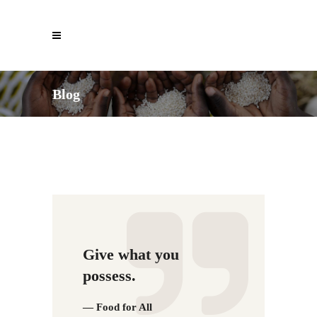
Blog
Give what you
possess.
— Food for All