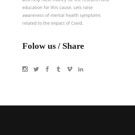
education for this cause. Lets raise
awareness of mental health symptoms
related to the impact of Covid.
Folow us / Share