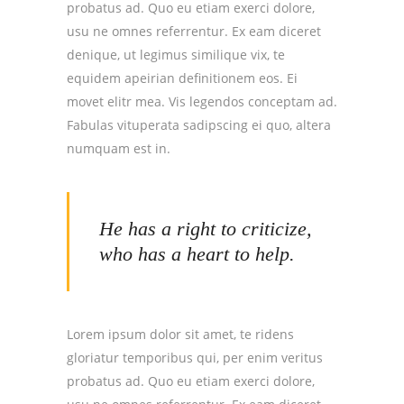
probatus ad. Quo eu etiam exerci dolore,
usu ne omnes referrentur. Ex eam diceret
denique, ut legimus similique vix, te
equidem apeirian definitionem eos. Ei
movet elitr mea. Vis legendos conceptam ad.
Fabulas vituperata sadipscing ei quo, altera
numquam est in.
He has a right to criticize,
who has a heart to help.
Lorem ipsum dolor sit amet, te ridens
gloriatur temporibus qui, per enim veritus
probatus ad. Quo eu etiam exerci dolore,