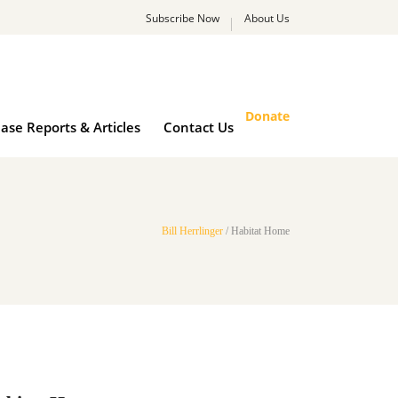
Subscribe Now
About Us
Donate
ase Reports & Articles
Contact Us
Bill Herrlinger
/
Habitat Home