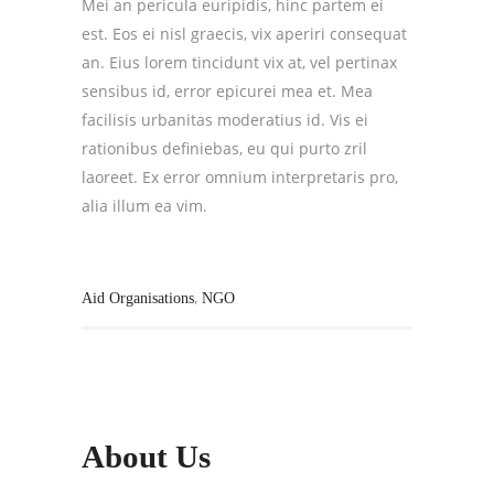
Mei an pericula euripidis, hinc partem ei
est. Eos ei nisl graecis, vix aperiri consequat
an. Eius lorem tincidunt vix at, vel pertinax
sensibus id, error epicurei mea et. Mea
facilisis urbanitas moderatius id. Vis ei
rationibus definiebas, eu qui purto zril
laoreet. Ex error omnium interpretaris pro,
alia illum ea vim.
,
Aid Organisations
NGO
About Us