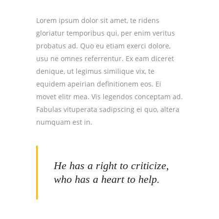
Lorem ipsum dolor sit amet, te ridens
gloriatur temporibus qui, per enim veritus
probatus ad. Quo eu etiam exerci dolore,
usu ne omnes referrentur. Ex eam diceret
denique, ut legimus similique vix, te
equidem apeirian definitionem eos. Ei
movet elitr mea. Vis legendos conceptam ad.
Fabulas vituperata sadipscing ei quo, altera
numquam est in.
He has a right to criticize,
who has a heart to help.