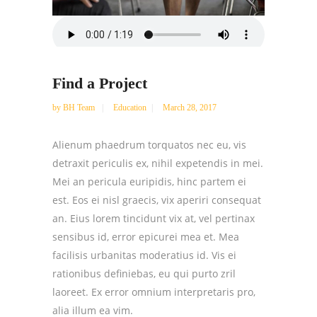
Find a Project
by
BH Team
Education
March 28, 2017
Alienum phaedrum torquatos nec eu, vis
detraxit periculis ex, nihil expetendis in mei.
Mei an pericula euripidis, hinc partem ei
est. Eos ei nisl graecis, vix aperiri consequat
an. Eius lorem tincidunt vix at, vel pertinax
sensibus id, error epicurei mea et. Mea
facilisis urbanitas moderatius id. Vis ei
rationibus definiebas, eu qui purto zril
laoreet. Ex error omnium interpretaris pro,
alia illum ea vim.